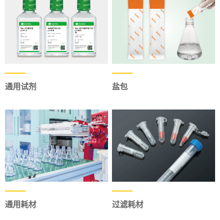
通用试剂
盐包
通用耗材
过滤耗材