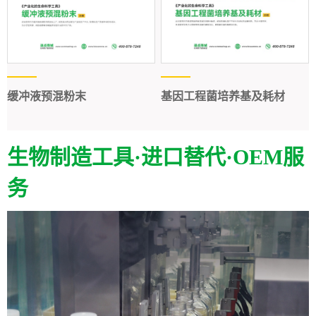
缓冲液预混粉末
基因工程菌培养基及耗材
生物制造工具·进口替代·OEM服
务