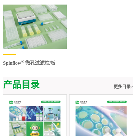
®
Spinflow
微孔过滤柱/板
产品目录
更多目录>