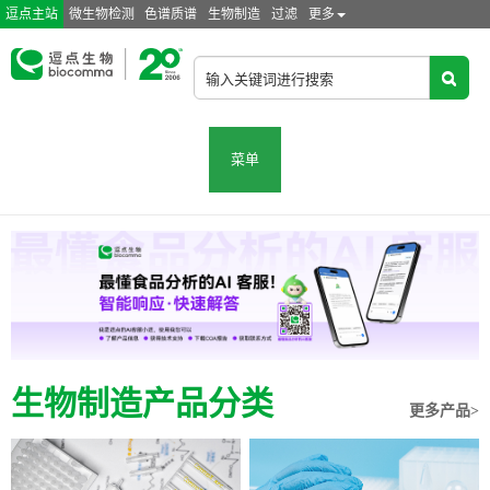
逗点主站
微生物检测
色谱质谱
生物制造
过滤
更多
菜单
生物制造产品分类
更多产品>