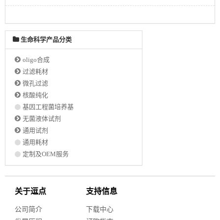
生命科学产品分类
oligo合成
过滤耗材
微孔过滤
核酸纯化
基因工程菌培养基
无菌液体试剂
通用试剂
通用耗材
定制及OEM服务
关于逗点
支持信息
公司简介
下载中心