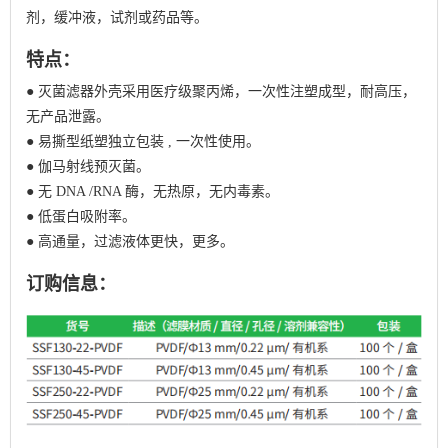
剂，缓冲液，试剂或药品等。
特点：
● 灭菌滤器外壳采用医疗级聚丙烯，一次性注塑成型，耐高压，
无产品泄露。
● 易撕型纸塑独立包装 , 一次性使用。
● 伽马射线预灭菌。
● 无 DNA /RNA 酶，无热原，无内毒素。
● 低蛋白吸附率。
● 高通量，过滤液体更快，更多。
订购信息：