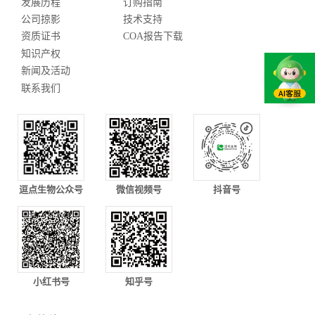
发展历程
订购指南
公司掠影
技术支持
资质证书
COA报告下载
知识产权
新闻及活动
联系我们
逗点生物公众号
微信视频号
抖音号
小红书号
知乎号