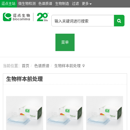
逗点主站
微生物检测
色谱质谱
生物制造
过滤
更多
菜单
当前位置：
首页
色谱质谱
生物样本前处理
生物样本前处理