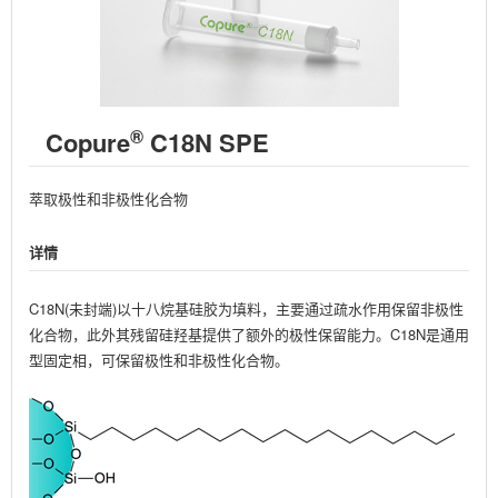
®
Copure
C18N SPE
萃取极性和非极性化合物
详情
C18N(未封端)以十八烷基硅胶为填料，主要通过疏水作用保留非极性
化合物，此外其残留硅羟基提供了额外的极性保留能力。C18N是通用
型固定相，可保留极性和非极性化合物。