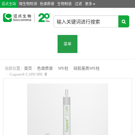
逗点主站
微生物检测
色谱质谱
生物制造
过滤
更多
菜单
当前位置：
首页
色谱质谱
SPE柱
硅胶基质SPE柱
Copure® C18N SPE