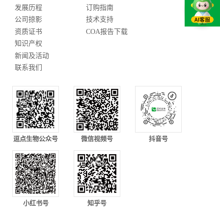
发展历程
订购指南
公司掠影
技术支持
资质证书
COA报告下载
知识产权
新闻及活动
联系我们
逗点生物公众号
微信视频号
抖音号
小红书号
知乎号