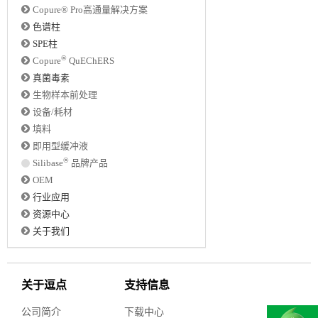
Copure® Pro高通量解决方案
色谱柱
SPE柱
®
Copure
QuEChERS
真菌毒素
生物样本前处理
设备/耗材
填料
即用型缓冲液
®
Silibase
品牌产品
OEM
行业应用
资源中心
关于我们
关于逗点
支持信息
公司简介
下载中心