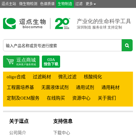
逗点主站
微生物检测
色谱质谱
生物制造
过滤
更多
oligo合成
过滤耗材
微孔过滤
核酸纯化
工程菌培养基
无菌液体试剂
通用试剂
通用耗材
定制及OEM服务
在线购买
资源中心
关于我们
关于逗点
支持信息
公司简介
下载中心