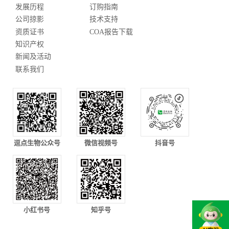
发展历程
订购指南
公司掠影
技术支持
资质证书
COA报告下载
知识产权
新闻及活动
联系我们
逗点生物公众号
微信视频号
抖音号
小红书号
知乎号