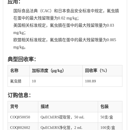
应用：
国际食品法典（CAC）和日本食品安全标准中规定，氟虫腈
在蛋中的最大残留限量为0.02 mg/kg；
美国相关标准规定，氟虫腈在蛋中的最大残留限量为0.03
mg/kg；
欧盟相关标准规定，氟虫腈在蛋中的最大残留限量为0.005
mg/kg。
典型回收率：
名称
加标浓度（μg/kg）
回收率（%）
氟虫腈
10
100.89
订购信息：
货号
描述
包装
COQ050050
QuEChERS提取管，50 mL
50支/盒
COQ002602
QuEChERS净化管，2 mL
100支/盒