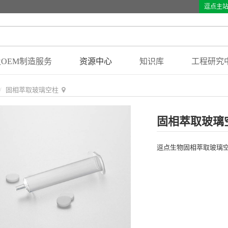
逗点主
OEM制造服务
资源中心
知识库
工程研究
固相萃取玻璃空柱
固相萃取玻璃
逗点生物固相萃取玻璃