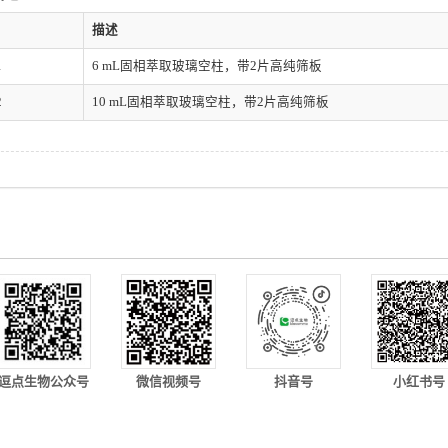
描述
1
6 mL固相萃取玻璃空柱，带2片高纯筛板
2
10 mL固相萃取玻璃空柱，带2片
高纯
筛板
逗点生物公众号
微信视频号
抖音号
小红书号