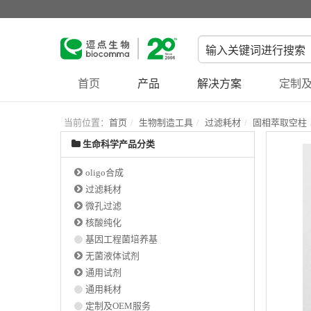
首页
产品
解决方案
定制及
当前位置：
首页
生物制造工具
过滤耗材
固相萃取空柱
生命科学产品分类
oligo合成
过滤耗材
微孔过滤
核酸纯化
基因工程菌培养基
无菌液体试剂
通用试剂
通用耗材
定制及OEM服务