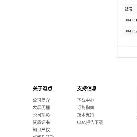
货号
00415
00415
关于逗点
支持信息
公司简介
下载中心
发展历程
订购指南
公司掠影
技术支持
资质证书
COA报告下载
知识产权