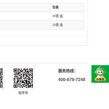
包装
30套/盒
20套/盒
服务热线：
400-878-7248
知乎号