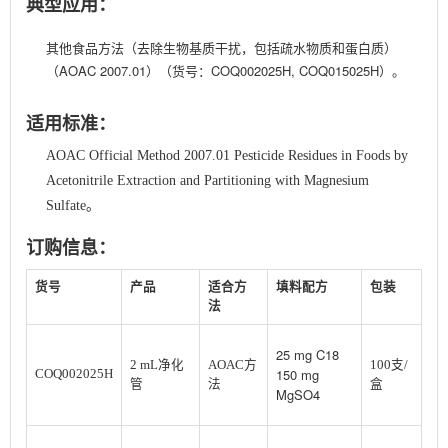
典型应用：
其他食品方法（去除生物基质干扰，包括疏水物质和蛋白质）
（
AOAC 2007.01
）（货号：COQ002025H, COQ015025H）。
适用标准：
AOAC Official Method 2007.01 Pesticide Residues in Foods by
Acetonitrile Extraction and Partitioning with Magnesium
Sulfate。
订购信息：
货号
产品
适合方
填料配方
包装
法
25 mg C18
2 mL净化
AOAC方
100支/
150 mg
COQ002025H
管
法
盒
MgSO4