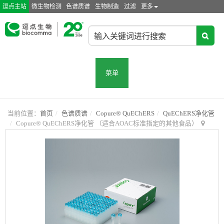
逗点主站
微生物检测
色谱质谱
生物制造
过滤
更多
菜单
当前位置：
首页
色谱质谱
Copure® QuEChERS
QuEChERS净化管
Copure® QuEChERS净化管 （适合AOAC标准指定的其他食品）