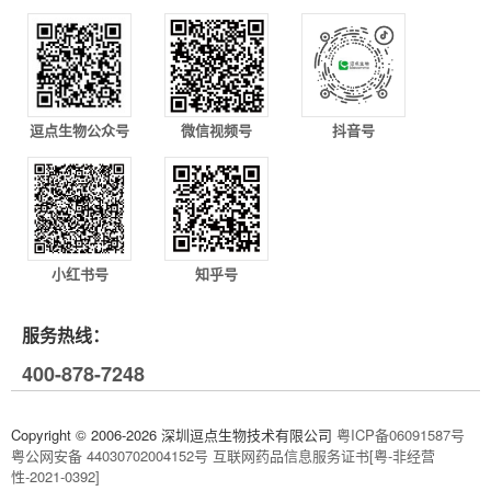
逗点生物公众号
微信视频号
抖音号
小红书号
知乎号
服务热线：
400-878-7248
Copyright © 2006-2026 深圳逗点生物技术有限公司
粤ICP备06091587号
粤公网安备 44030702004152号
互联网药品信息服务证书[粤-非经营
性-2021-0392]