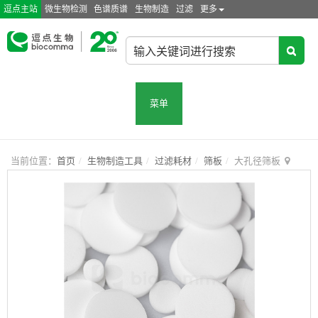
逗点主站
微生物检测
色谱质谱
生物制造
过滤
更多
菜单
当前位置：
首页
生物制造工具
过滤耗材
筛板
大孔径筛板