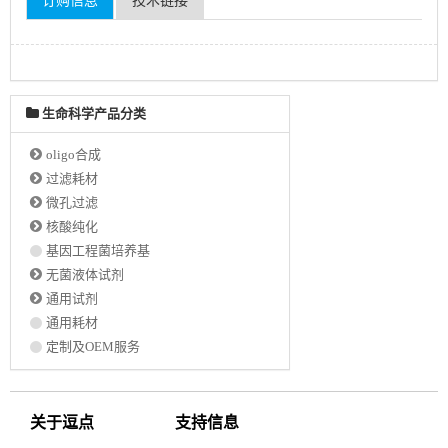
订购信息
技术链接
生命科学产品分类
oligo合成
过滤耗材
微孔过滤
核酸纯化
基因工程菌培养基
无菌液体试剂
通用试剂
通用耗材
定制及OEM服务
关于逗点
支持信息