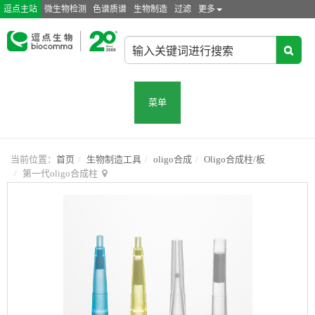
逗点主站
微生物检测
色谱质谱
生物制造
过滤
更多
菜单
当前位置：
首页
生物制造工具
oligo合成
Oligo合成柱/板
第一代oligo合成柱