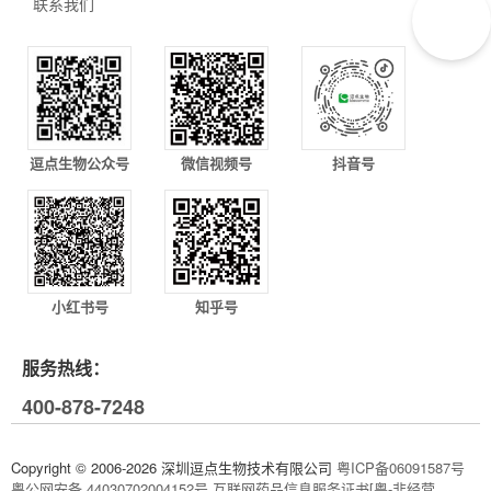
联系我们
逗点生物公众号
微信视频号
抖音号
小红书号
知乎号
服务热线：
400-878-7248
Copyright © 2006-2026 深圳逗点生物技术有限公司
粤ICP备06091587号
粤公网安备 44030702004152号
互联网药品信息服务证书[粤-非经营