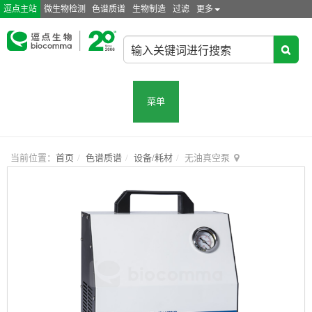
逗点主站
微生物检测
色谱质谱
生物制造
过滤
更多
菜单
当前位置：
首页
色谱质谱
设备/耗材
无油真空泵