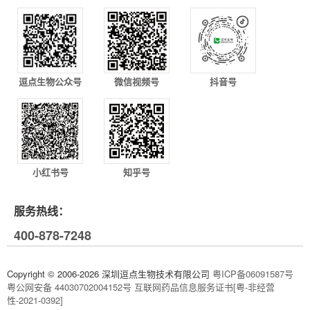
逗点生物公众号
微信视频号
抖音号
小红书号
知乎号
服务热线：
400-878-7248
Copyright © 2006-2026 深圳逗点生物技术有限公司
粤ICP备06091587号
粤公网安备 44030702004152号
互联网药品信息服务证书[粤-非经营
性-2021-0392]