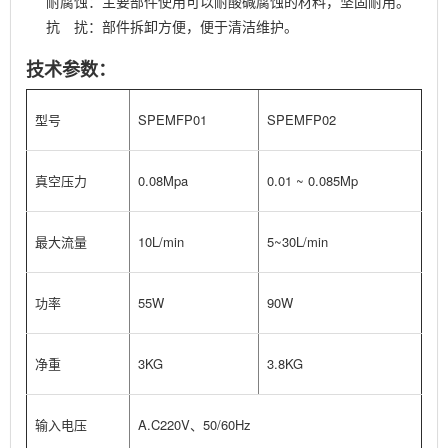
耐腐蚀：主要部件使用可以耐酸碱腐蚀的材料，坚固耐用。
抗 扰：部件拆卸方便，便于清洁维护。
技术参数：
型号
SPEMFP01
SPEMFP02
真空压力
0.08Mpa
0.01 ~ 0.085Mp
最大流量
10L/min
5~30L/min
功率
55W
90W
净重
3KG
3.8KG
输入电压
A.C220V、50/60Hz