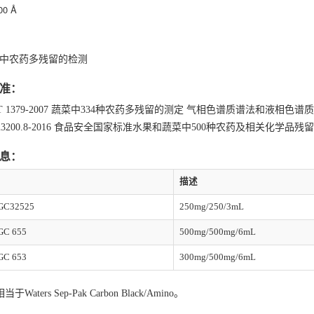
0 Å
中农药多残留的检测
准：
/T 1379-2007 蔬菜中334种农药多残留的测定 气相色谱质谱法和液相色谱
 23200.8-2016 ⻝品安全国家标准⽔果和蔬菜中500种农药及相关化学品
息：
描述
GC32525
250mg/250/3mL
C 655
500mg/500mg/6mL
C 653
300mg/500mg/6mL
当于Waters Sep-Pak Carbon Black/Amino。