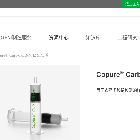
逗点主
OEM制造服务
资源中心
知识库
工程研究
ure® Carb-GCB/NH2 SPE
®
Copure
Car
用于农药多残留检测的