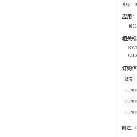
孔径：10
应用：
食品
相关标
NY
GB
订购信
货号
CONH
CONHG
CONHG
附注
：相