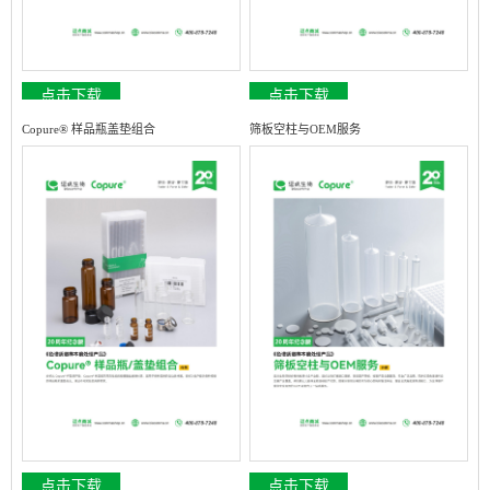
点击下载
点击下载
Copure® 样品瓶盖垫组合
筛板空柱与OEM服务
点击下载
点击下载