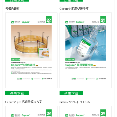
点击下载
点击下载
气相色谱柱
Copure® 即用型缓冲液
点击下载
点击下载
Copure® pro 高通量解决方案
Silibase®SPEQuEChERS