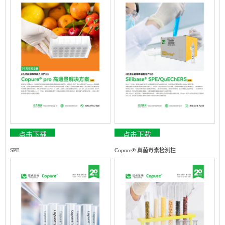
点击下载
点击下载
SPE
Copure® 真菌毒素检测柱