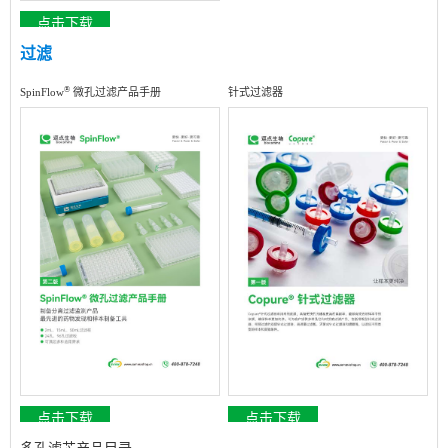
点击下载
过滤
®
SpinFlow
微孔过滤产品手册
针式过滤器
点击下载
点击下载