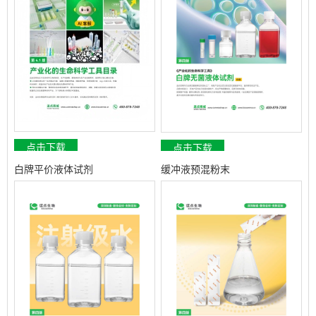
点击下载
点击下载
白牌平价液体试剂
缓冲液预混粉末