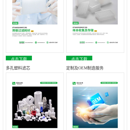
点击下载
点击下载
多孔塑料滤芯
定制及OEM制造服务