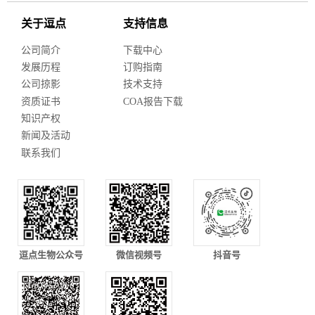
关于逗点
支持信息
公司简介
下载中心
发展历程
订购指南
公司掠影
技术支持
资质证书
COA报告下载
知识产权
新闻及活动
联系我们
逗点生物公众号
微信视频号
抖音号