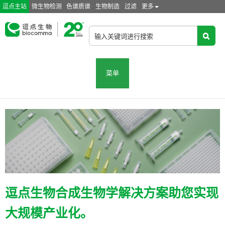
逗点主站
微生物检测
色谱质谱
生物制造
过滤
更多
菜单
逗点生物合成生物学解决方案助您实现
大规模产业化。