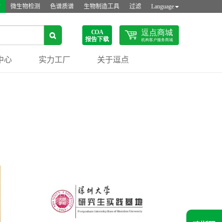
站
微生物检测
色谱质谱
生物制造工具
过滤
Language
中心
实力工厂
关于逗点