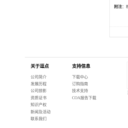
附注
：相
关于逗点
支持信息
公司简介
下载中心
发展历程
订购指南
公司掠影
技术支持
资质证书
COA报告下载
知识产权
新闻及活动
联系我们