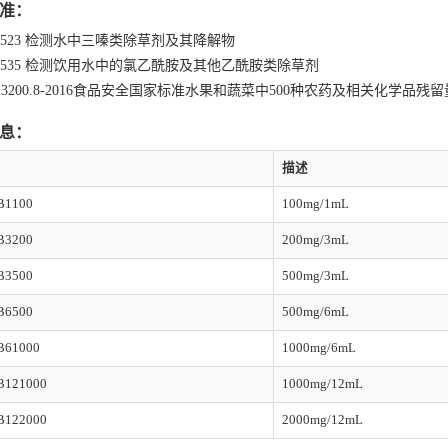
准：
A 523 检测水中三嗪类除草剂及其降解物
A 535 检测饮用水中的氯乙酰胺及其他乙酰胺类除草剂
 23200.8-2016⻝品安全国家标准⽔果和蔬菜中500种农药及相关化学品
息：
描述
B1100
100mg/1mL
B3200
200mg/3mL
B3500
500mg/3mL
B6500
500mg/6mL
61000
1000mg/6mL
121000
1000mg/12mL
122000
2000mg/12mL