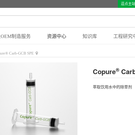
逗点主
OEM制造服务
资源中心
知识库
工程研究
ure® Carb-GCB SPE
®
Copure
Car
萃取饮用水中的除草剂