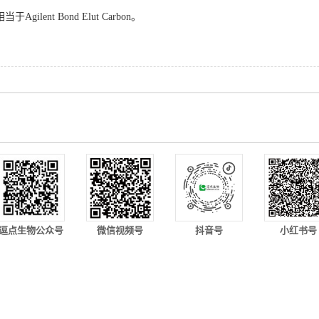
当于Agilent Bond Elut Carbon。
逗点生物公众号
微信视频号
抖音号
小红书号