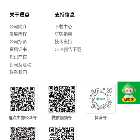
关于逗点
支持信息
公司简介
下载中心
发展历程
订购指南
公司掠影
技术支持
资质证书
COA报告下载
知识产权
新闻及活动
联系我们
逗点生物公众号
微信视频号
抖音号