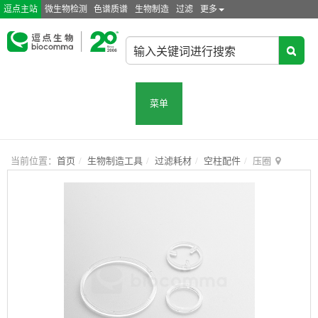
逗点主站
微生物检测
色谱质谱
生物制造
过滤
更多
菜单
当前位置：
首页
生物制造工具
过滤耗材
空柱配件
压圈