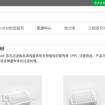
逗点主
OEM制造服务
资源中心
知识库
工程研究
材
omma® 多孔过滤板由高纯度具有生物惰性的聚丙烯（PP）注塑而成，产品
更适合微量样本的过滤处理。