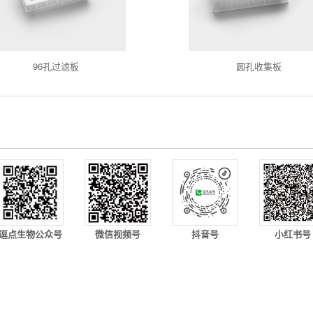
96孔过滤板
圆孔收集板
逗点生物公众号
微信视频号
抖音号
小红书号