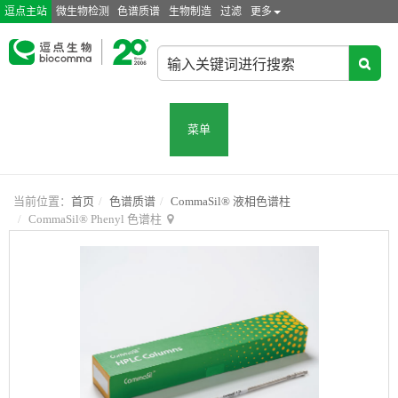
逗点主站
微生物检测
色谱质谱
生物制造
过滤
更多
菜单
当前位置：
首页
色谱质谱
CommaSil® 液相色谱柱
CommaSil® Phenyl 色谱柱