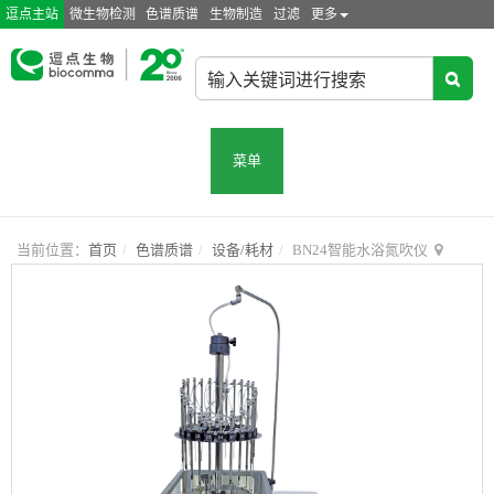
逗点主站
微生物检测
色谱质谱
生物制造
过滤
更多
菜单
当前位置：
首页
色谱质谱
设备/耗材
BN24智能水浴氮吹仪