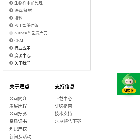
生物样本前处理
设备/耗材
填料
即用型缓冲液
®
Silibase
品牌产品
OEM
行业应用
资源中心
关于我们
关于逗点
支持信息
公司简介
下载中心
发展历程
订购指南
公司掠影
技术支持
资质证书
COA报告下载
知识产权
新闻及活动