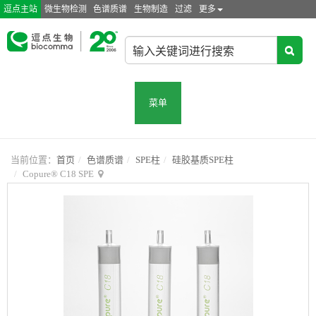
逗点主站
微生物检测
色谱质谱
生物制造
过滤
更多
菜单
当前位置：
首页
色谱质谱
SPE柱
硅胶基质SPE柱
Copure® C18 SPE