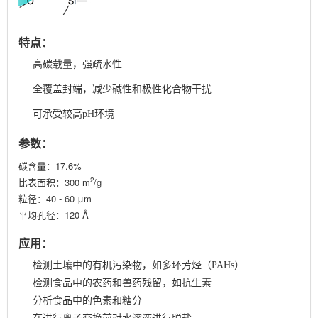
特点：
高碳载量，强疏水性
全覆盖封端，减少碱性和极性化合物干扰
可承受较高pH环境
参数：
碳含量：17.6%
2
比表面积：300 m
/g
粒径：40 - 60 μm
平均孔径：120 Å
应用：
检测土壤中的有机污染物，如多环芳烃（PAHs）
检测食品中的农药和兽药残留，如抗生素
分析食品中的色素和糖分