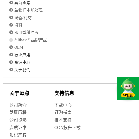
真菌毒素
生物样本前处理
设备/耗材
填料
即用型缓冲液
®
Silibase
品牌产品
OEM
行业应用
资源中心
关于我们
关于逗点
支持信息
公司简介
下载中心
发展历程
订购指南
公司掠影
技术支持
资质证书
COA报告下载
知识产权