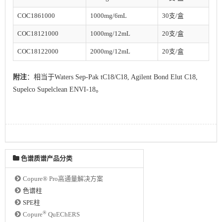
COC1861000
1000mg/6mL
30支/
盒
COC18121000
1000mg/12mL
20支/
盒
COC18122000
2000mg/12mL
20支/
盒
附注
：相当于Waters Sep-Pak tC18/C18, Agilent Bond Elut C18,
Supelco Supelclean ENVI-18。
色谱质谱产品分类
Copure® Pro高通量解决方案
色谱柱
SPE柱
®
Copure
QuEChERS