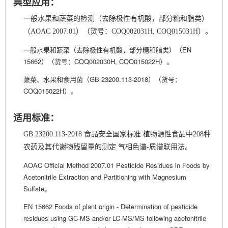
典型应用：
一般水果和蔬菜的检测（去除极性有机酸，部分糖和脂类）
（AOAC 2007.01）（货号：COQ002031H, COQ015031H）。
一般水果和蔬菜（去除极性有机酸，部分糖和脂类）（
EN
15662
）（货号：COQ002030H, COQ015022H）。
蔬菜、水果和食用菌（
GB 23200.113-2018
）（货号：
COQ015022H）。
适用标准：
GB 23200.113-2018 食品安全国家标准 植物源性食品中208种
农药及其代谢物残留量的测定 气相色谱-质谱联用法。
AOAC Official Method 2007.01 Pesticide Residues in Foods by
Acetonitrile Extraction and Partitioning with Magnesium
Sulfate
。
EN 15662 Foods of plant origin - Determination of pesticide
residues using GC-MS and/or LC-MS/MS following acetonitrile