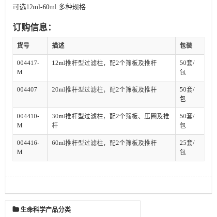
可选12ml-60ml 多种规格
订购信息：
货号
描述
包装
004417-
12ml推杆型过滤柱，配2个筛板及推杆
50套/
M
包
004407
20ml推杆型过滤柱，配2个筛板及推杆
50套/
包
004410-
30ml推杆型过滤柱，配2个筛板、压圈及推
50套/
M
杆
包
004416-
60ml推杆型过滤柱，配2个筛板及推杆
25套/
M
包
生命科学产品分类