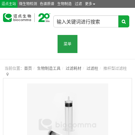
逗点主站
微生物检测
色谱质谱
生物制造
过滤
更多
菜单
当前位置：
首页
生物制造工具
过滤耗材
过滤柱
推杆型过滤柱