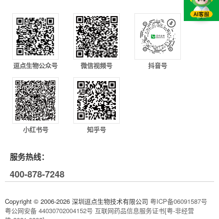
逗点生物公众号
微信视频号
抖音号
小红书号
知乎号
服务热线：
400-878-7248
Copyright © 2006-2026 深圳逗点生物技术有限公司
粤ICP备06091587号
粤公网安备 44030702004152号
互联网药品信息服务证书[粤-非经营