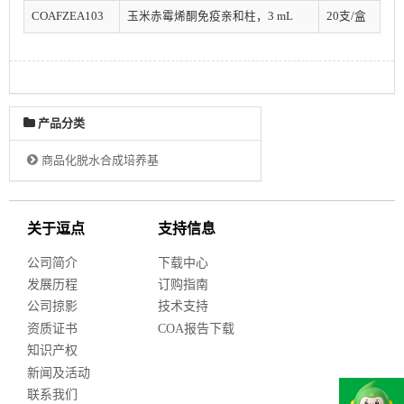
COAFZEA103
玉米赤霉烯酮免疫亲和柱，3 mL
20支/盒
产品分类
商品化脱水合成培养基
关于逗点
支持信息
公司简介
下载中心
发展历程
订购指南
公司掠影
技术支持
资质证书
COA报告下载
知识产权
新闻及活动
联系我们