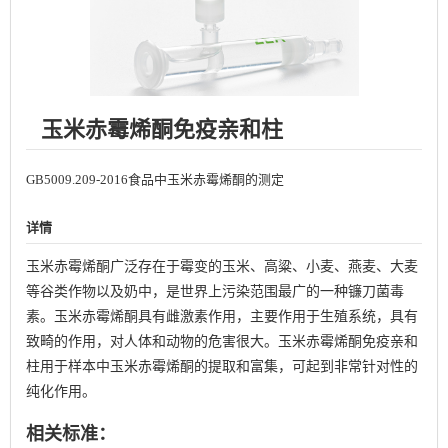
玉米赤霉烯酮免疫亲和柱
GB5009.209-2016食品中玉米赤霉烯酮的测定
详情
玉米赤霉烯酮广泛存在于霉变的玉米、高粱、小麦、燕麦、大麦
等谷类作物以及奶中，是世界上污染范围最广的一种镰刀菌毒
素。玉米赤霉烯酮具有雌激素作用，主要作用于生殖系统，具有
致畸的作用，对人体和动物的危害很大。玉米赤霉烯酮免疫亲和
柱用于样本中玉米赤霉烯酮的提取和富集，可起到非常针对性的
纯化作用。
相关标准：