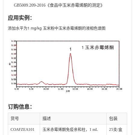
GB5009.209-2016《食品中玉米赤霉烯酮的测定》
应用实例：
添加水平为1 mg/kg 玉米粉中玉米赤霉烯酮的液相色谱图
订购信息：
货号
描述
包装
COAFZEA101
玉米赤霉烯酮免疫亲和柱，1 mL
25支/盒