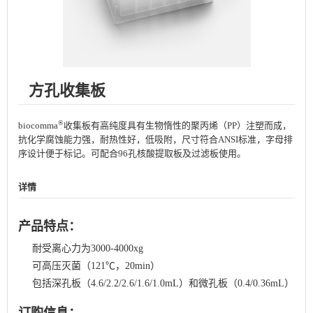
方孔收集板
®
biocomma
收集板有高纯度具有生物惰性的聚丙烯（PP）注塑而成，
抗化学腐蚀能力强，耐热性好，低吸附，尺寸符合ANSI标准，字母排
序设计便于标记。可配合96孔核酸提取板及过滤板使用。
详情
产品特点：
耐受离心力为3000-4000xg
可高压灭菌（121℃，20min）
包括深孔板（4.6/2.2/2.6/1.6/1.0mL）和微孔板（0.4/0.36mL）
订购信息：