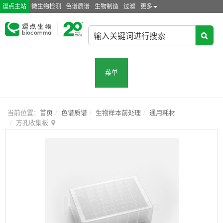
逗点主站
微生物检测
色谱质谱
生物制造
过滤
更多
菜单
当前位置：
首页
色谱质谱
生物样本前处理
通用耗材
方孔收集板