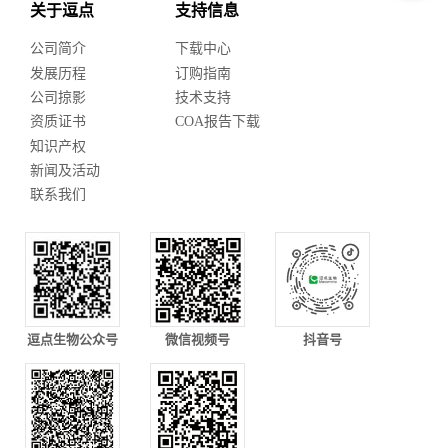
关于逗点
支持信息
公司简介
下载中心
发展历程
订购指南
公司掠影
技术支持
资质证书
COA报告下载
知识产权
新闻及活动
联系我们
逗点生物公众号
微信视频号
抖音号