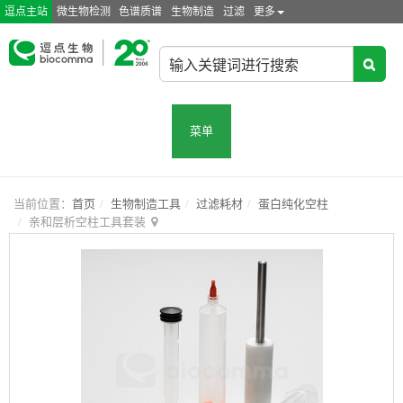
逗点主站
微生物检测
色谱质谱
生物制造
过滤
更多
菜单
当前位置：
首页
生物制造工具
过滤耗材
蛋白纯化空柱
亲和层析空柱工具套装