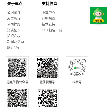
关于逗点
支持信息
公司简介
下载中心
发展历程
订购指南
公司掠影
技术支持
资质证书
COA报告下载
知识产权
新闻及活动
联系我们
逗点生物公众号
微信视频号
抖音号