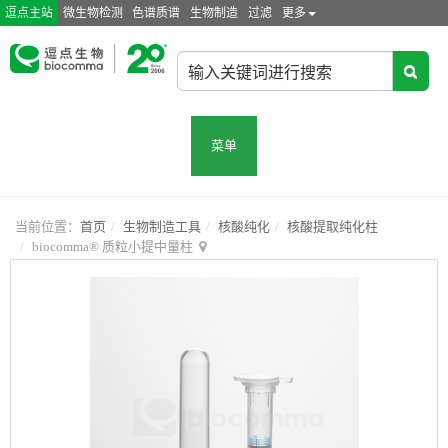
逗点主站
微生物检测
色谱质谱
生物制造
过滤
更多
菜单
当前位置：
首页
生物制造工具
核酸纯化
核酸提取纯化柱
biocomma® 质粒小提中量柱