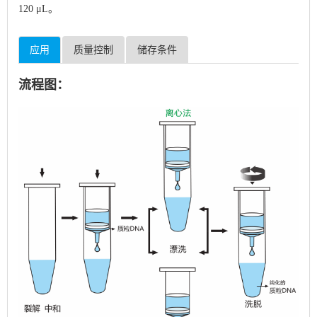
120 μL。
应用
质量控制
储存条件
流程图：