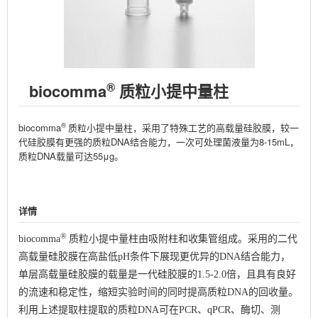
®
biocomma
质粒小提中量柱
®
biocomma
质粒小提中量柱，采用了特殊工艺的高载量硅胶膜，较一
代硅胶膜有更强的质粒DNA结合能力，一次可处理菌液量为8-15mL，
质粒DNA载量可达55μg。
详情
®
biocomma
质粒小提中量柱由吸附柱和收集管组成。采用的二代
高载量硅胶膜在高盐低pH条件下展现更优异的DNA结合能力，
单层高载量硅胶膜的载量是一代硅胶膜的1.5-2.0倍，且具有良好
的流速和稳定性，缩短实验时间的同时提高质粒DNA的回收量。
利用上述提取柱提取的质粒DNA可在PCR、qPCR、酶切、测