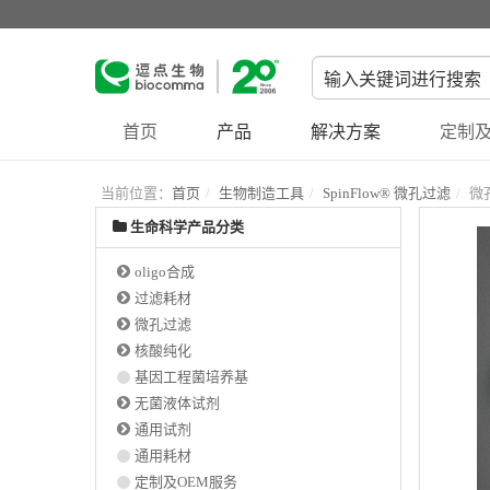
首页
产品
解决方案
定制及
当前位置：
首页
生物制造工具
SpinFlow® 微孔过滤
微
生命科学产品分类
oligo合成
过滤耗材
微孔过滤
核酸纯化
基因工程菌培养基
无菌液体试剂
通用试剂
通用耗材
定制及OEM服务