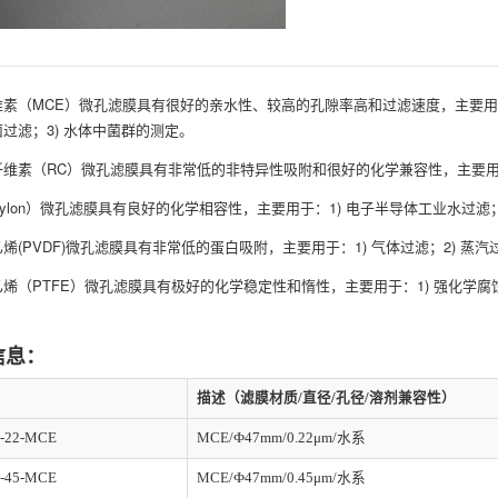
素（MCE）微孔滤膜具有很好的亲水性、较高的孔隙率高和过滤速度，主要用于
过滤；3) 水体中菌群的测定。
维素（RC）微孔滤膜具有非常低的非特异性吸附和很好的化学兼容性，主要用于：
ylon）微孔滤膜具有良好的化学相容性，主要用于：1) 电子半导体工业水过滤；
烯(PVDF)微孔滤膜具有非常低的蛋白吸附，主要用于：1) 气体过滤；2) 蒸汽过
烯（PTFE）微孔滤膜具有极好的化学稳定性和惰性，主要用于：1) 强化学腐蚀性
。
信息：
描述（滤膜材质/直径/孔径/溶剂兼容性）
-22-MCE
MCE/Ф47mm/0.22μm/水系
-45-MCE
MCE/Ф47mm/0.45μm/水系