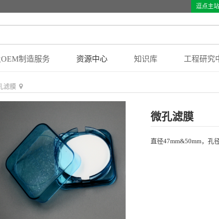
逗点主
OEM制造服务
资源中心
知识库
工程研究
孔滤膜
微孔滤膜
直径47mm&50mm，孔径0.