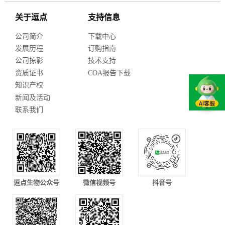
关于逗点
支持信息
公司简介
下载中心
发展历程
订购指南
公司掠影
技术支持
资质证书
COA报告下载
知识产权
新闻及活动
联系我们
逗点生物公众号
微信视频号
抖音号