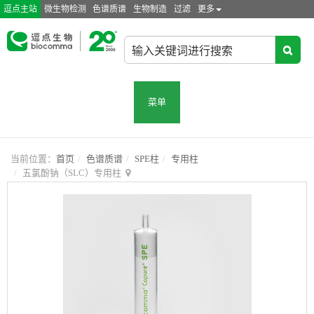
逗点主站
微生物检测
色谱质谱
生物制造
过滤
更多
菜单
当前位置：
首页
色谱质谱
SPE柱
专用柱
五氯酚钠（SLC）专用柱