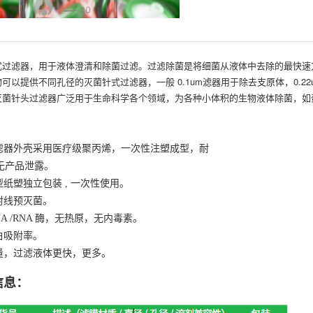
式过滤器，用于液体澄清和除菌过滤。过滤除菌是将细菌从液体中去除的最快速
可以提供不同孔径的灭菌针式过滤器，一般 0.1um滤器用于除去支原体，0.22
灭菌针头过滤器广泛用于生命科学各个领域，为各种小体积的生物液体除菌，如
：
菌滤器外壳采用医疗级聚丙烯，一次性注塑成型，耐
无产品泄露。
型纸塑独立包装 , 一次性使用。
马射线预灭菌。
DNA /RNA 酶，无热原，无内毒素。
白吸附率。
通量，过滤液体更快，更多。
信息：