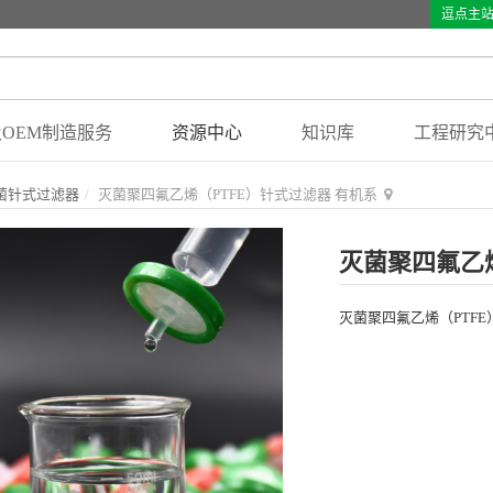
逗点主
OEM制造服务
资源中心
知识库
工程研究
菌针式过滤器
灭菌聚四氟乙烯（PTFE）针式过滤器 有机系
灭菌聚四氟乙烯
灭菌聚四氟乙烯（PTFE