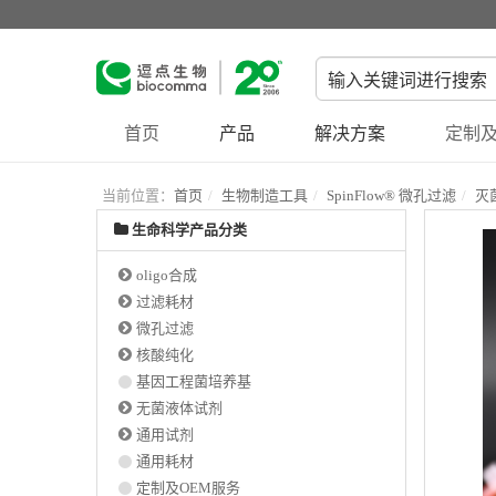
首页
产品
解决方案
定制及
当前位置：
首页
生物制造工具
SpinFlow® 微孔过滤
灭
生命科学产品分类
oligo合成
过滤耗材
微孔过滤
核酸纯化
基因工程菌培养基
无菌液体试剂
通用试剂
通用耗材
定制及OEM服务