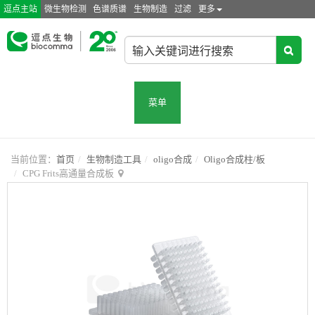
逗点主站
微生物检测
色谱质谱
生物制造
过滤
更多
菜单
当前位置：
首页
生物制造工具
oligo合成
Oligo合成柱/板
CPG Frits高通量合成板