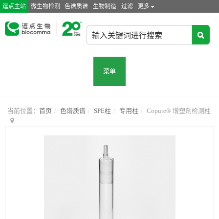
逗点主站
微生物检测
色谱质谱
生物制造
过滤
更多
菜单
当前位置：
首页
色谱质谱
SPE柱
专用柱
Copure® 增塑剂检测柱