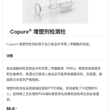
®
Copure
增塑剂检测柱
Copure
增塑剂检测柱用于出口食品中邻苯二甲酸酯的测定。
®
详情
食品接触材料及制品中的邻苯二甲酸酯类（PAEs）物质具有致癌性
和生殖毒性，其通过迁移进入食品后可能带来健康风险，在欧盟、美
国和日本受到严格限制。
增塑剂检测柱采用玻璃柱管和PTFE筛板，有效避免了干扰物的引
入。经特殊工艺处理的PSA填料使其净化效果和回收率达到标准要
求。
特点：