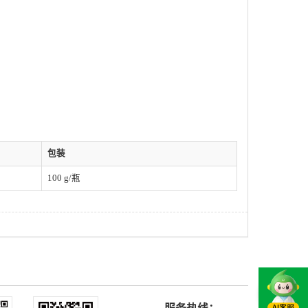
包装
100 g/瓶
服务热线：