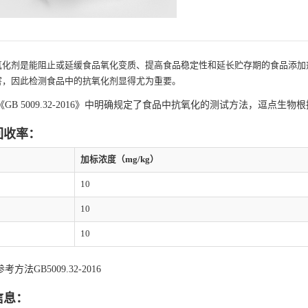
氧化剂是能阻止或延缓食品氧化变质、提高食品稳定性和延长贮存期的食品添加
害，因此检测食品中的抗氧化剂显得尤为重要。
《GB 5009.32-2016》中明确规定了食品中抗氧化的测试方法，逗点
回收率：
加标浓度（mg/kg）
10
10
10
方法GB5009.32-2016
信息：