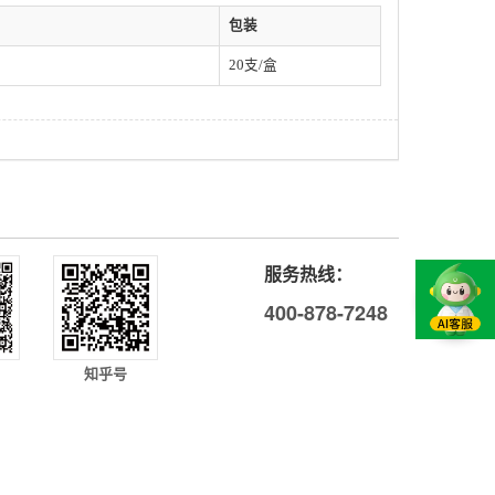
包装
20支/盒
服务热线：
400-878-7248
知乎号