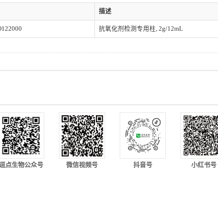
描述
122000
抗氧化剂检测专用柱, 2g/12mL
逗点生物公众号
微信视频号
抖音号
小红书号